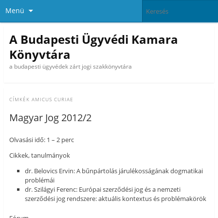
Menü
A Budapesti Ügyvédi Kamara
Könyvtára
a budapesti ügyvédek zárt jogi szakkönyvtára
CÍMKÉK
AMICUS CURIAE
Magyar Jog 2012/2
Olvasási idő: 1 – 2 perc
Cikkek, tanulmányok
dr. Belovics Ervin: A bűnpártolás járulékosságának dogmatikai
problémái
dr. Szilágyi Ferenc: Európai szerződési jog és a nemzeti
szerződési jog rendszere: aktuális kontextus és problémakörök