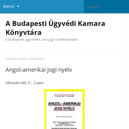
Menü
A Budapesti Ügyvédi Kamara
Könyvtára
a budapesti ügyvédek zárt jogi szakkönyvtára
CÍMKÉK
ANGOL-MAGYAR
Angol-amerikai jogi nyelv
Olvasási idő: 2 – 2 perc