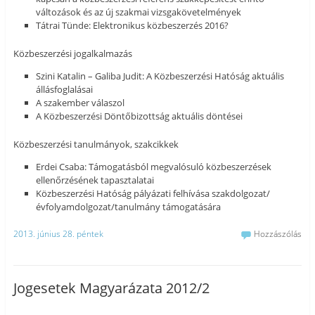
változások és az új szakmai vizsgakövetelmények
Tátrai Tünde: Elektronikus közbeszerzés 2016?
Közbeszerzési jogalkalmazás
Szini Katalin – Galiba Judit: A Közbeszerzési Hatóság aktuális
állásfoglalásai
A szakember válaszol
A Közbeszerzési Döntőbizottság aktuális döntései
Közbeszerzési tanulmányok, szakcikkek
Erdei Csaba: Támogatásból megvalósuló közbeszerzések
ellenőrzésének tapasztalatai
Közbeszerzési Hatóság pályázati felhívása szakdolgozat/
évfolyamdolgozat/tanulmány támogatására
2013. június 28. péntek
Hozzászólás
Jogesetek Magyarázata 2012/2