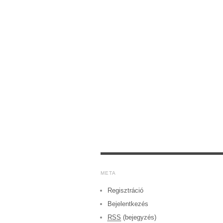
META
Regisztráció
Bejelentkezés
RSS
(bejegyzés)