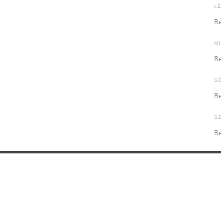
L
Be
M
Be
S
Be
S
Be