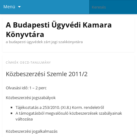
Menü
A Budapesti Ügyvédi Kamara
Könyvtára
a budapesti ügyvédek zárt jogi szakkönyvtára
CÍMKÉK
OECD-TANULMÁNY
Közbeszerzési Szemle 2011/2
Olvasási idő: 1 – 2 perc
Közbeszerzési jogszabályok
Tájékoztatás a 253/2010. (XI.8.) Korm. rendeletről
A támogatásból megvalósuló közbeszerzések szabályainak
változása
Közbeszerzési jogalkalmazás