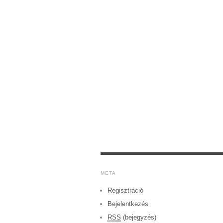
META
Regisztráció
Bejelentkezés
RSS
(bejegyzés)