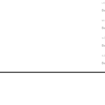
L
Be
M
Be
S
Be
S
Be