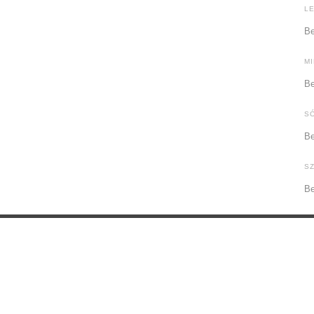
L
Be
M
Be
S
Be
S
Be