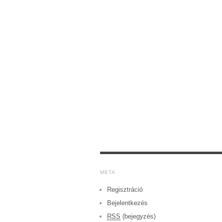
META
Regisztráció
Bejelentkezés
RSS
(bejegyzés)