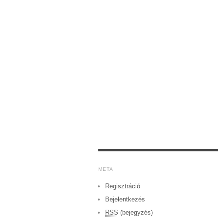
META
Regisztráció
Bejelentkezés
RSS
(bejegyzés)