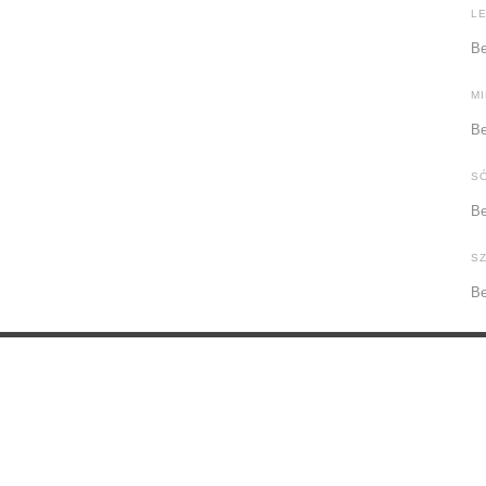
L
Be
M
Be
S
Be
S
Be