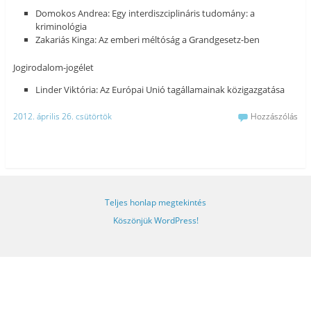
Domokos Andrea: Egy interdiszciplináris tudomány: a
kriminológia
Zakariás Kinga: Az emberi méltóság a Grandgesetz-ben
Jogirodalom-jogélet
Linder Viktória: Az Európai Unió tagállamainak közigazgatása
2012. április 26. csütörtök
Hozzászólás
Teljes honlap megtekintés
Köszönjük WordPress!