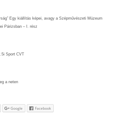
ság” Egy kiállítás képei, avagy a Szépművészeti Múzeum
i Párizsban – I. rész
2.5i Sport CVT
reg a neten
Google
Facebook