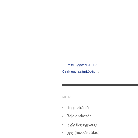
←
Pesti Ügyvéd 2011/3
Csak egy számítógép
→
META
Regisztráció
Bejelentkezés
RSS
(bejegyzés)
(hozzászólás)
RSS