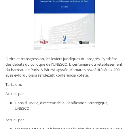
Ordre et transgression, les leviers juridiques du progrés. Synthése
des débats du colloque de l’UNESCO, bicenteniare du rétablissement
du barreau de Paris. A Párizsi Ügyvédi Kamara visszaállításának 200
éves évfordulójára rendezett konferencia kötete.
Tartalom:
Accueil par
Hans d’Orville, directeur de la Planification Stratégique,
UNESCO
Accueil par
Me Jean Castelain, la bátonnier de l’Ordre des Avocats á la Cour