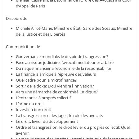
d’Appel de Paris
Discours de
Michéle Alliot-Marie, Ministre d’État, Garde des Sceaux, Ministre
de la Justice et des Libertés
Communicítion de
Gouvernance mondiale, le devoir de trangression?
Face au risque judiciaire, l’avocat médiateur er arbitre
Du risque financier á l’économie de la responsabilité
La finance islamique á l’épreuve des valeurs
Quel cadre pour la microfinance?
Sortir de la doxa: D’oú viendra l’innivation?
Vers une démarche de conformité juridique?
L’entreprise á progrés collectif
L’arme du droit
Investir á bon droit
La transgression et les juges, le role des avocats
Le droit, levier du développement
Ordre et transgression, le droit levier du progrés collectif: Quel
avenir?
Communication de Christine Lagarde, ministre de l’économie et