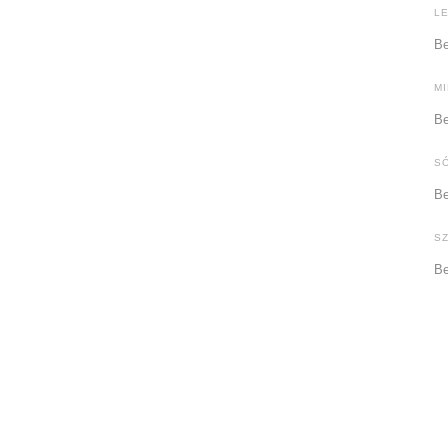
L
Be
M
Be
S
Be
S
Be