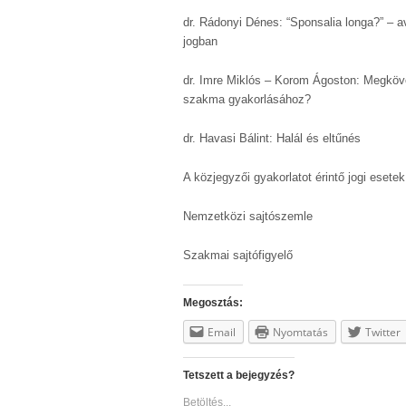
dr. Rádonyi Dénes: “Sponsalia longa?” – 
jogban
dr. Imre Miklós – Korom Ágoston: Megköv
szakma gyakorlásához?
dr. Havasi Bálint: Halál és eltűnés
A közjegyzői gyakorlatot érintő jogi esetek
Nemzetközi sajtószemle
Szakmai sajtófigyelő
Megosztás:
Email
Nyomtatás
Twitter
Tetszett a bejegyzés?
Betöltés...