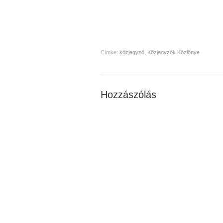
Címke:
közjegyző
,
Közjegyzők Közlönye
Hozzászólás