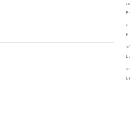
L
Be
M
Be
S
Be
S
Be