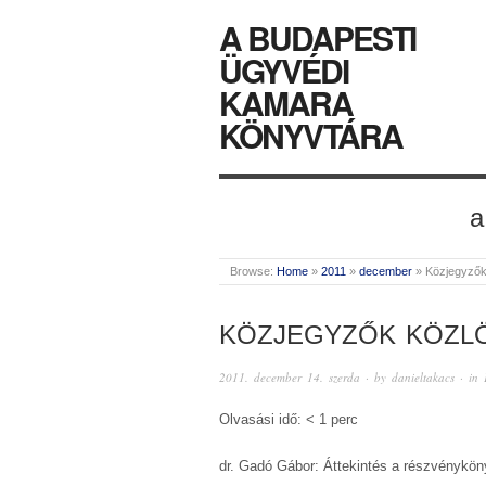
A BUDAPESTI
ÜGYVÉDI
KAMARA
KÖNYVTÁRA
a
Browse:
Home
»
2011
»
december
»
Közjegyzők
KÖZJEGYZŐK KÖZLÖ
2011. december 14. szerda
· by
danieltakacs
· in
Olvasási idő: < 1 perc
dr. Gadó Gábor: Áttekintés a részvénykön