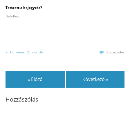
Tetszett a bejegyzés?
Betöltés...
2012. január 25. szerda
Hozzászólás
« Előző
Következő »
Hozzászólás