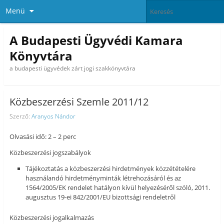
Menü
A Budapesti Ügyvédi Kamara
Könyvtára
a budapesti ügyvédek zárt jogi szakkönyvtára
Közbeszerzési Szemle 2011/12
Szerző:
Aranyos Nándor
Olvasási idő: 2 – 2 perc
Közbeszerzési jogszabályok
Tájékoztatás a közbeszerzési hirdetmények közzétételére
használandó hirdetményminták létrehozásáról és az
1564/2005/EK rendelet hatályon kívül helyezéséről szóló, 2011.
augusztus 19-ei 842/2001/EU bizottsági rendeletről
Közbeszerzési jogalkalmazás