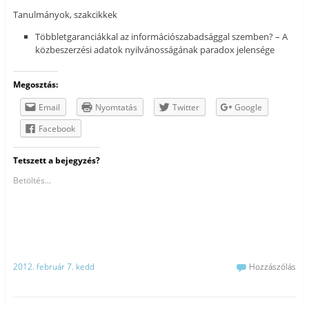
Tanulmányok, szakcikkek
Többletgaranciákkal az információszabadsággal szemben? – A
közbeszerzési adatok nyilvánosságának paradox jelensége
Megosztás:
Email
Nyomtatás
Twitter
Google
Facebook
Tetszett a bejegyzés?
Betöltés...
2012. február 7. kedd
Hozzászólás