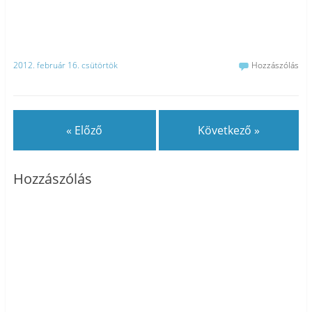
2012. február 16. csütörtök
Hozzászólás
« Előző
Következő »
Hozzászólás