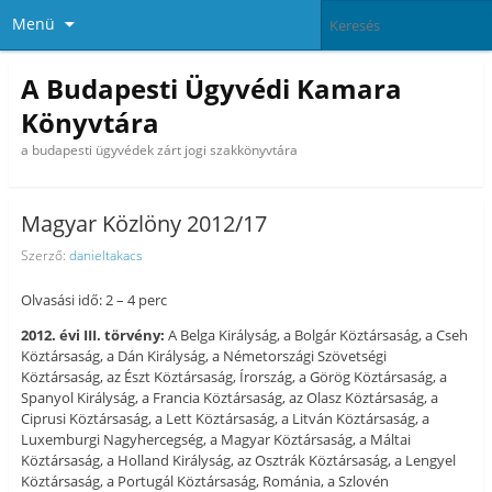
Menü
A Budapesti Ügyvédi Kamara
Könyvtára
a budapesti ügyvédek zárt jogi szakkönyvtára
Magyar Közlöny 2012/17
Szerző:
danieltakacs
Olvasási idő: 2 – 4 perc
2012. évi III. törvény:
A Belga Királyság, a Bolgár Köztársaság, a Cseh
Köztársaság, a Dán Királyság, a Németországi Szövetségi
Köztársaság, az Észt Köztársaság, Írország, a Görög Köztársaság, a
Spanyol Királyság, a Francia Köztársaság, az Olasz Köztársaság, a
Ciprusi Köztársaság, a Lett Köztársaság, a Litván Köztársaság, a
Luxemburgi Nagyhercegség, a Magyar Köztársaság, a Máltai
Köztársaság, a Holland Királyság, az Osztrák Köztársaság, a Lengyel
Köztársaság, a Portugál Köztársaság, Románia, a Szlovén