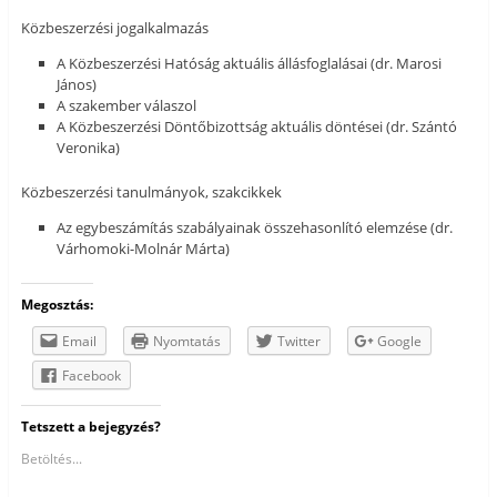
Közbeszerzési jogalkalmazás
A Közbeszerzési Hatóság aktuális állásfoglalásai (dr. Marosi
János)
A szakember válaszol
A Közbeszerzési Döntőbizottság aktuális döntései (dr. Szántó
Veronika)
Közbeszerzési tanulmányok, szakcikkek
Az egybeszámítás szabályainak összehasonlító elemzése (dr.
Várhomoki-Molnár Márta)
Megosztás:
Email
Nyomtatás
Twitter
Google
Facebook
Tetszett a bejegyzés?
Betöltés...