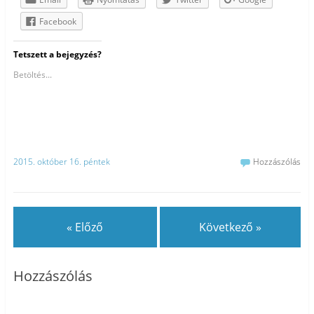
Facebook
Tetszett a bejegyzés?
Betöltés...
2015. október 16. péntek
Hozzászólás
« Előző
Következő »
Hozzászólás