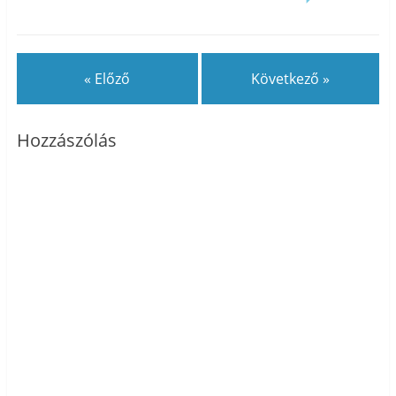
« Előző
Következő »
Hozzászólás