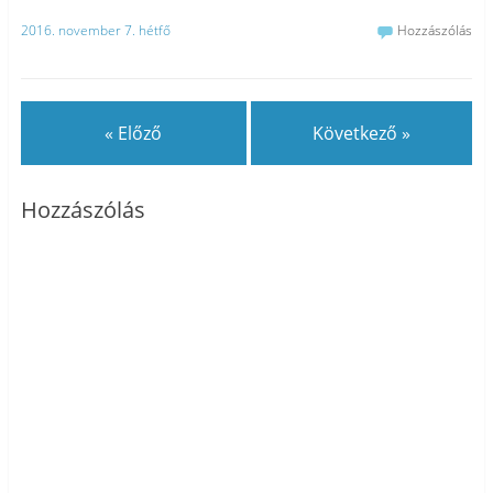
2016. november 7. hétfő
Hozzászólás
« Előző
Következő »
Hozzászólás