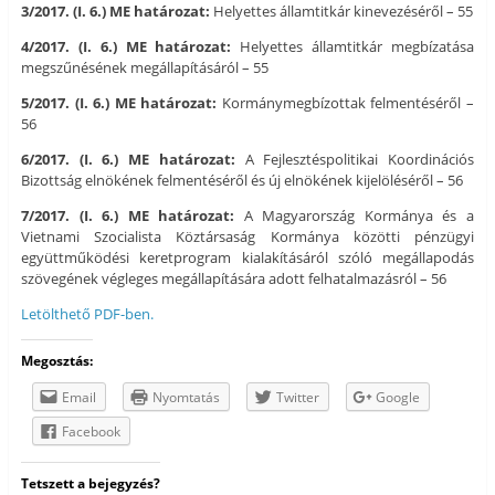
3/2017. (I. 6.) ME határozat:
Helyettes államtitkár kinevezéséről – 55
4/2017. (I. 6.) ME határozat:
Helyettes államtitkár megbízatása
megszűnésének megállapításáról – 55
5/2017. (I. 6.) ME határozat:
Kormánymegbízottak felmentéséről –
56
6/2017. (I. 6.) ME határozat:
A Fejlesztéspolitikai Koordinációs
Bizottság elnökének felmentéséről és új elnökének kijelöléséről – 56
7/2017. (I. 6.) ME határozat:
A Magyarország Kormánya és a
Vietnami Szocialista Köztársaság Kormánya közötti pénzügyi
együttműködési keretprogram kialakításáról szóló megállapodás
szövegének végleges megállapítására adott felhatalmazásról – 56
Letölthető PDF-ben.
Megosztás:
Email
Nyomtatás
Twitter
Google
Facebook
Tetszett a bejegyzés?