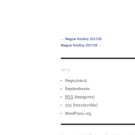
←
Magyar Közlöny 2017/26
Magyar Közlöny 2017/28
→
META
Regisztráció
Bejelentkezés
RSS
(bejegyzés)
(hozzászólás)
RSS
WordPress.org