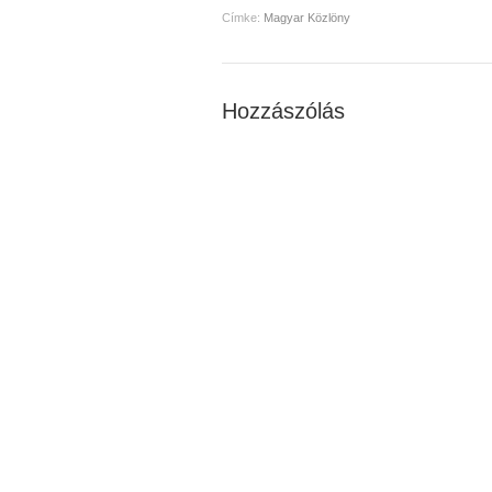
Címke:
Magyar Közlöny
Hozzászólás