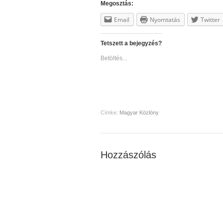
Megosztás:
Email
Nyomtatás
Twitter
Tetszett a bejegyzés?
Betöltés...
Címke:
Magyar Közlöny
Hozzászólás