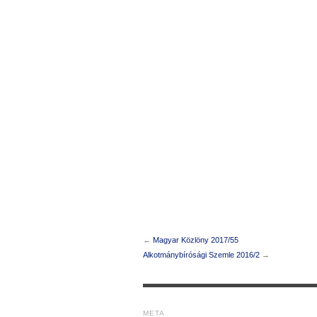
←
Magyar Közlöny 2017/55
Alkotmánybírósági Szemle 2016/2
→
META