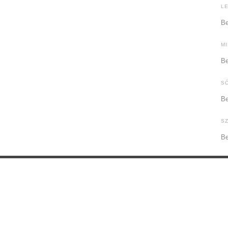
L
Be
M
Be
S
Be
S
Be