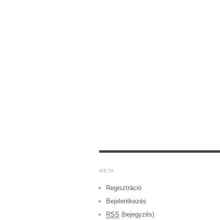
META
Regisztráció
Bejelentkezés
RSS
(bejegyzés)