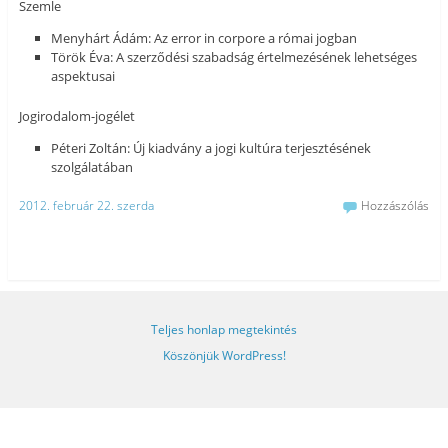
Szemle
Menyhárt Ádám: Az error in corpore a római jogban
Török Éva: A szerződési szabadság értelmezésének lehetséges
aspektusai
Jogirodalom-jogélet
Péteri Zoltán: Új kiadvány a jogi kultúra terjesztésének
szolgálatában
2012. február 22. szerda
Hozzászólás
Teljes honlap megtekintés
Köszönjük WordPress!