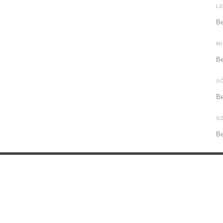
L
Be
M
Be
S
Be
S
Be