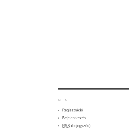
META
Regisztráció
Bejelentkezés
RSS
(bejegyzés)