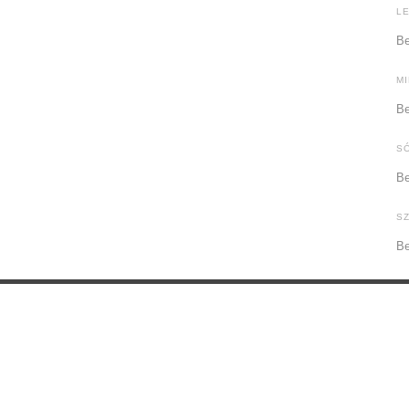
L
Be
M
Be
S
Be
S
Be