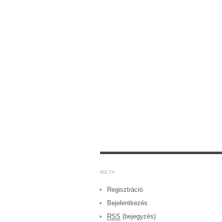
META
Regisztráció
Bejelentkezés
RSS
(bejegyzés)