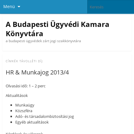
Menü
A Budapesti Ügyvédi Kamara
Könyvtára
a budapesti ügyvédek zárt jogi szakkönyvtára
CÍMKÉK
TÁVOLLÉTI DÍJ
HR & Munkajog 2013/4
Olvasási idő: 1 – 2 perc
Aktualitások
Munkaügy
Közszféra
Adó- és társadalombiztosítási jog
Egyéb aktualitások