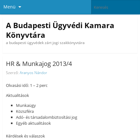
Menü
A Budapesti Ügyvédi Kamara
Könyvtára
a budapesti ügyvédek zárt jogi szakkönyvtára
HR & Munkajog 2013/4
Szerző:
Aranyos Nándor
Olvasási idő: 1 – 2 perc
Aktualitások
Munkaügy
Közszféra
Adó- és társadalombiztosítási jog
Egyéb aktualitások
Kérdések és válaszok