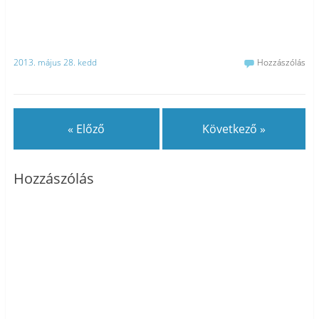
2013. május 28. kedd
Hozzászólás
« Előző
Következő »
Hozzászólás