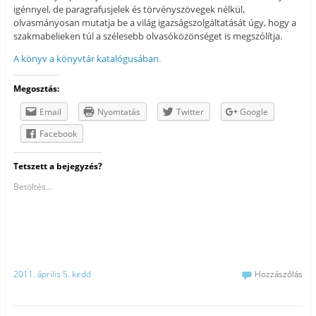
igénnyel, de paragrafusjelek és törvényszövegek nélkül,
olvasmányosan mutatja be a világ igazságszolgáltatását úgy, hogy a
szakmabelieken túl a szélesebb olvasóközönséget is megszólítja.
A könyv a könyvtár katalógusában.
Megosztás:
Email
Nyomtatás
Twitter
Google
Facebook
Tetszett a bejegyzés?
Betöltés...
2011. április 5. kedd
Hozzászólás