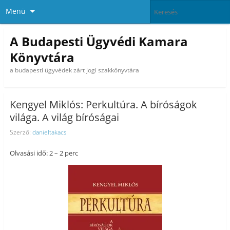
Menü
A Budapesti Ügyvédi Kamara
Könyvtára
a budapesti ügyvédek zárt jogi szakkönyvtára
Kengyel Miklós: Perkultúra. A bíróságok
világa. A világ bíróságai
Szerző:
danieltakacs
Olvasási idő: 2 – 2 perc