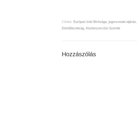
Címke:
Európai Unió Bírósága
,
jogorvoslati eljárás
Döntőbizottság
,
Közbeszerzési Szemle
Hozzászólás