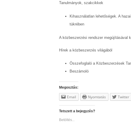
Tanulmányok, szakcikkek
Kihasználatlan lehetőségek. A haza
tükrében
A közbeszerzési rendszer megújításával 
Hírek a közbeszerzés világából
Összefoglaló a Közbeszerzések Taná
Beszámoló
Megosztás:
Email
Nyomtatás
Twitter
Tetszett a bejegyzés?
Betöltés...