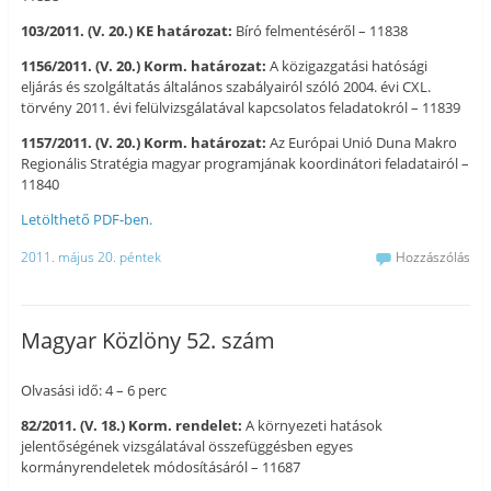
103/2011. (V. 20.) KE határozat:
Bíró felmentéséről – 11838
1156/2011. (V. 20.) Korm. határozat:
A közigazgatási hatósági
eljárás és szolgáltatás általános szabályairól szóló 2004. évi CXL.
törvény 2011. évi felülvizsgálatával kapcsolatos feladatokról – 11839
1157/2011. (V. 20.) Korm. határozat:
Az Európai Unió Duna Makro
Regionális Stratégia magyar programjának koordinátori feladatairól –
11840
Letölthető PDF-ben.
2011. május 20. péntek
Hozzászólás
Magyar Közlöny 52. szám
Olvasási idő: 4 – 6 perc
82/2011. (V. 18.) Korm. rendelet:
A környezeti hatások
jelentőségének vizsgálatával összefüggésben egyes
kormányrendeletek módosításáról – 11687