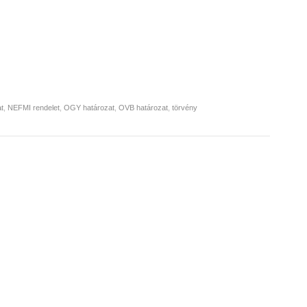
t
,
NEFMI rendelet
,
OGY határozat
,
OVB határozat
,
törvény