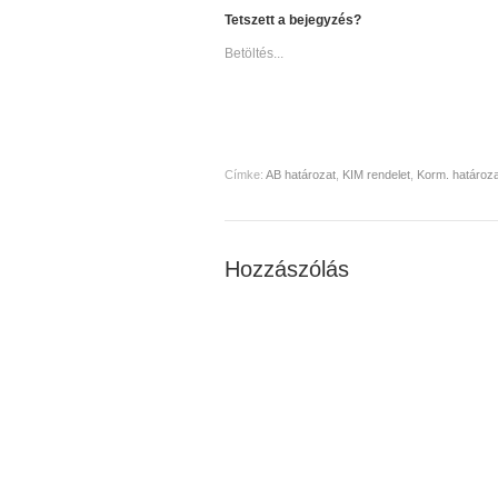
Tetszett a bejegyzés?
Betöltés...
Címke:
AB határozat
,
KIM rendelet
,
Korm. határoza
Hozzászólás