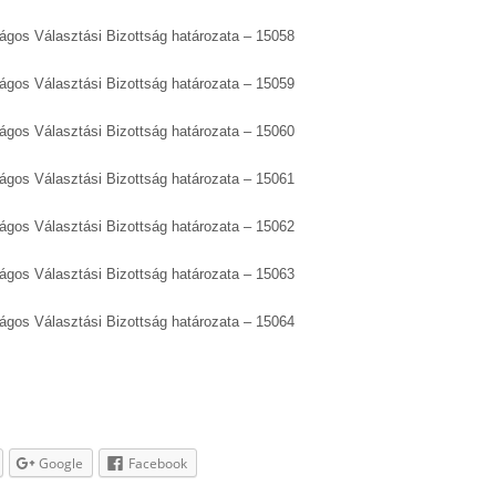
zágos Választási Bizottság határozata – 15058
zágos Választási Bizottság határozata – 15059
zágos Választási Bizottság határozata – 15060
zágos Választási Bizottság határozata – 15061
zágos Választási Bizottság határozata – 15062
zágos Választási Bizottság határozata – 15063
zágos Választási Bizottság határozata – 15064
Google
Facebook