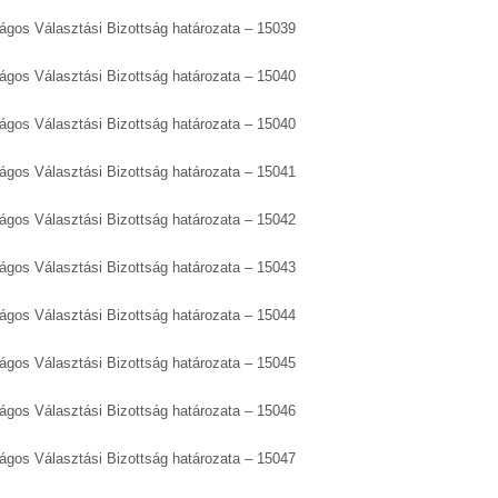
zágos Választási Bizottság határozata – 15039
zágos Választási Bizottság határozata – 15040
zágos Választási Bizottság határozata – 15040
zágos Választási Bizottság határozata – 15041
zágos Választási Bizottság határozata – 15042
zágos Választási Bizottság határozata – 15043
zágos Választási Bizottság határozata – 15044
zágos Választási Bizottság határozata – 15045
zágos Választási Bizottság határozata – 15046
zágos Választási Bizottság határozata – 15047