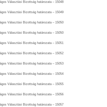
zágos Választási Bizottság határozata – 15048
zágos Választási Bizottság határozata – 15049
zágos Választási Bizottság határozata – 15050
zágos Választási Bizottság határozata – 15050
zágos Választási Bizottság határozata – 15051
zágos Választási Bizottság határozata – 15052
zágos Választási Bizottság határozata – 15053
zágos Választási Bizottság határozata – 15054
zágos Választási Bizottság határozata – 15055
zágos Választási Bizottság határozata – 15056
zágos Választási Bizottság határozata – 15057