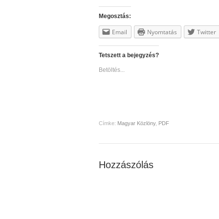
Megosztás:
Email
Nyomtatás
Twitter
Tetszett a bejegyzés?
Betöltés...
Címke:
Magyar Közlöny
,
PDF
Hozzászólás