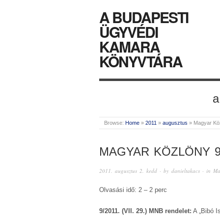
A BUDAPESTI
ÜGYVÉDI
KAMARA
KÖNYVTÁRA
a
Browse:
Home
»
2011
»
augusztus
»
Magyar Kö
MAGYAR KÖZLÖNY 9
2011. augusztus 2. kedd
· by
danieltakacs
· in
Ma
Olvasási idő: 2 – 2 perc
9/2011. (VII. 29.) MNB rendelet:
A „Bibó I