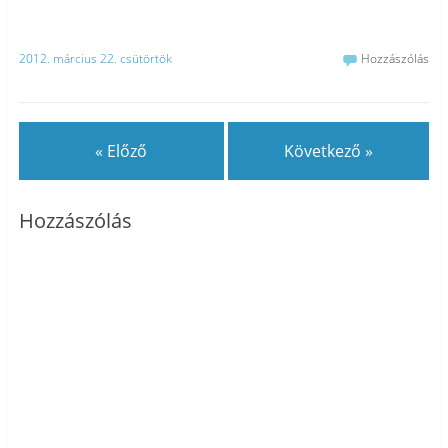
2012. március 22. csütörtök
Hozzászólás
« Előző
Következő »
Hozzászólás