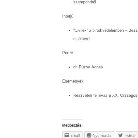
szempontból
Interjú
“Civilek” a birtokvédelemben – Bes
elnökével
Portré
dr. Rúzsa Ágnes
Események
Részvételi felhívás a XX. Országos
Megosztás:
Email
Nyomtatás
Twitter