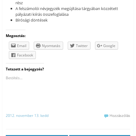
rész
A felszámolói névjegyzék megújítása tárgyában közzétett
pályázati kiírás összefoglalása
Bírósági döntések
Megosztás:
Email
Nyomtatás
Twitter
Google
Facebook
Tetszett a bejegyzés?
Betöltés...
2012. november 13. kedd
Hozzászólás