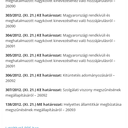
meghatalmazott nagykövet kinevezéséhez való hozzájárulásról –
26090
303/2012. (XI. 21.) KE határozat:
Magyarországi rendkívüli és
meghatalmazott nagykövet kinevezéséhez való hozzájárulásról –
26090
304/2012. (XI. 21.) KE határozat:
Magyarországi rendkívüli és
meghatalmazott nagykövet kinevezéséhez való hozzájárulásról –
26091
305/2012. (XI. 21.) KE határozat:
Magyarországi rendkívüli és
meghatalmazott nagykövet kinevezéséhez való hozzájárulásról –
26091
306/2012. (XI. 21.) KE határozat:
Kitüntetés adományozásáról –
26092
307/2012. (XI. 21.) KE határozat:
Szolgálati viszony megszűnésének
megállapításáról – 26092
138/2012. (XI. 21.) ME határozat:
Helyettes államtitkár megbízatása
megszűnésének megállapításáról – 26093