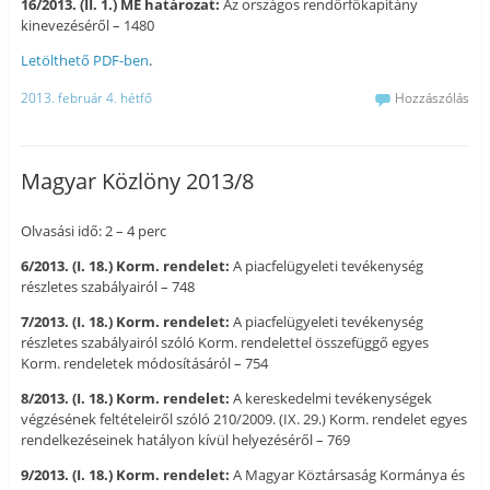
16/2013. (II. 1.) ME határozat:
Az országos rendőrfőkapitány
kinevezéséről – 1480
Letölthető PDF-ben
.
2013. február 4. hétfő
Hozzászólás
Magyar Közlöny 2013/8
Olvasási idő: 2 – 4 perc
6/2013. (I. 18.) Korm. rendelet:
A piacfelügyeleti tevékenység
részletes szabályairól – 748
7/2013. (I. 18.) Korm. rendelet:
A piacfelügyeleti tevékenység
részletes szabályairól szóló Korm. rendelettel összefüggő egyes
Korm. rendeletek módosításáról – 754
8/2013. (I. 18.) Korm. rendelet:
A kereskedelmi tevékenységek
végzésének feltételeiről szóló 210/2009. (IX. 29.) Korm. rendelet egyes
rendelkezéseinek hatályon kívül helyezéséről – 769
9/2013. (I. 18.) Korm. rendelet:
A Magyar Köztársaság Kormánya és