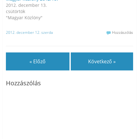
2012. december 13.
csütörtök
"Magyar Közlöny"
2012. december 12. szerda
Hozzászólás
« Előző
Következő »
Hozzászólás