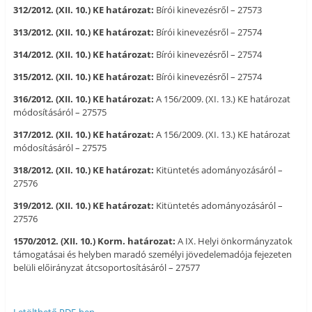
312/2012. (XII. 10.) KE határozat:
Bírói kinevezésről – 27573
313/2012. (XII. 10.) KE határozat:
Bírói kinevezésről – 27574
314/2012. (XII. 10.) KE határozat:
Bírói kinevezésről – 27574
315/2012. (XII. 10.) KE határozat:
Bírói kinevezésről – 27574
316/2012. (XII. 10.) KE határozat:
A 156/2009. (XI. 13.) KE határozat
módosításáról – 27575
317/2012. (XII. 10.) KE határozat:
A 156/2009. (XI. 13.) KE határozat
módosításáról – 27575
318/2012. (XII. 10.) KE határozat:
Kitüntetés adományozásáról –
27576
319/2012. (XII. 10.) KE határozat:
Kitüntetés adományozásáról –
27576
1570/2012. (XII. 10.) Korm. határozat:
A IX. Helyi önkormányzatok
támogatásai és helyben maradó személyi jövedelemadója fejezeten
belüli előirányzat átcsoportosításáról – 27577