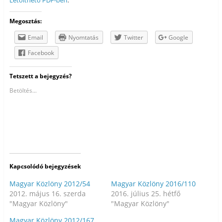
Letölthető PDF-ben
.
Megosztás:
Email
Nyomtatás
Twitter
Google
Facebook
Tetszett a bejegyzés?
Betöltés...
Kapcsolódó bejegyzések
Magyar Közlöny 2012/54
Magyar Közlöny 2016/110
2012. május 16. szerda
2016. július 25. hétfő
"Magyar Közlöny"
"Magyar Közlöny"
Magyar Közlöny 2012/167