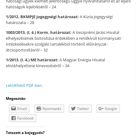
hatósági ügyek kiemelt jelentőségű üggyé nyilvánításáról és az eljáró
hatóságok kijelöléséről – 24
1/2012. BKMPJE jogegységi határozat:
A Kúria jogegységi
határozata – 28
1003/2013. (I. 4.) Korm. határozat:
A Veszprémi Járási Hivatal
elhelyezésének biztosítása érdekében a rendkívüli kormányzati
intézkedésekre szolgáló tartalékból történő előirányzat-
átcsoportosításról – 32
1/2013. (I. 4.) ME határozat:
A Magyar Energia Hivatal
elnökhelyettese kinevezéséről – 34
Letölthető PDF-ben
.
Megosztás:
Email
Nyomtatás
Twitter
Google
Facebook
Tetszett a bejegyzés?