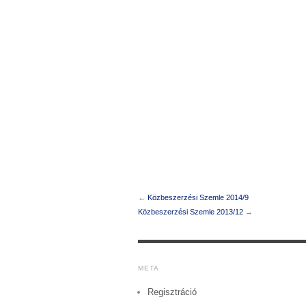
←
Közbeszerzési Szemle 2014/9
Közbeszerzési Szemle 2013/12
→
META
Regisztráció