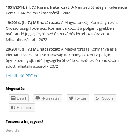
1051/2014. (II. 7.) Korm. határozat:
A Nemzeti Stratégiai Referencia
Keret 2014. évi munkatervéről – 2069
19/2014. (II. 7.) ME határozat:
A Magyarország Kormánya és az
Oroszországi Föderáció Kormánya között a polgári ügyekben
nyújtandó jogsegélyről szóló szerződés létrehozására adott
felhatalmazásról – 2072
20/2014. (II. 7.) ME határozat:
A Magyarország Kormánya és a
Vietnami Szocialista Köztársaság Kormánya között a polgári
ügyekben nyújtandó jogsegélyről szóló szerződés létrehozására
adott felhatalmazásról – 2072
Letölthető PDF-ben.
Megosztás:
Email
Nyomtatás
Twitter
Google
Facebook
Tetszett a bejegyzés?
Betöltés...