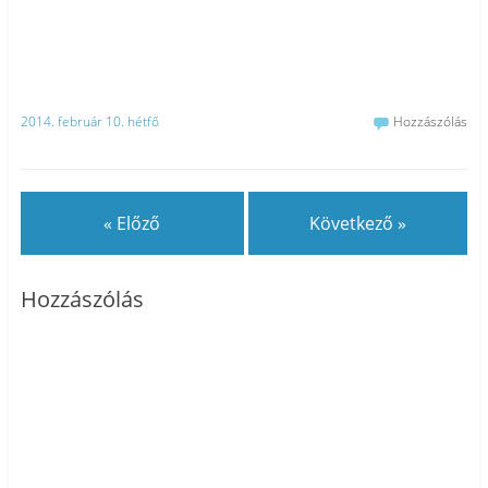
2014. február 10. hétfő
Hozzászólás
« Előző
Következő »
Hozzászólás