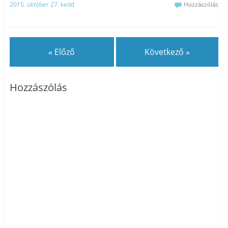
2015. október 27. kedd
Hozzászólás
« Előző
Következő »
Hozzászólás