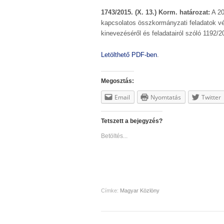
1743/2015. (X. 13.) Korm. határozat:
A 20
kapcsolatos összkormányzati feladatok vég
kinevezéséről és feladatairól szóló 1192/2
Letölthető PDF-ben
.
Megosztás:
Email
Nyomtatás
Twitter
Tetszett a bejegyzés?
Betöltés...
Címke:
Magyar Közlöny