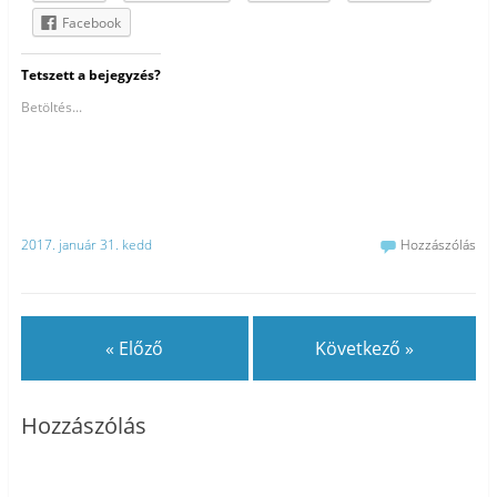
Facebook
Tetszett a bejegyzés?
Betöltés...
2017. január 31. kedd
Hozzászólás
« Előző
Következő »
Hozzászólás