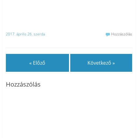
2017. április 26. szerda
Hozzászólás
« Előző
Következő »
Hozzászólás