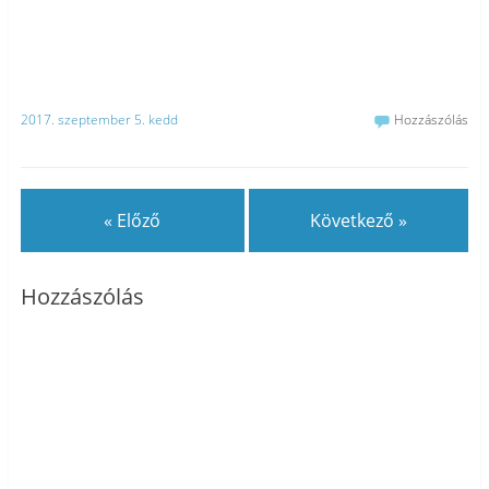
2017. szeptember 5. kedd
Hozzászólás
« Előző
Következő »
Hozzászólás