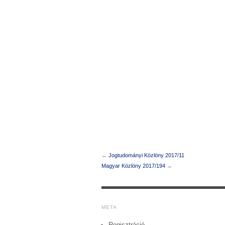
←
Jogtudományi Közlöny 2017/11
Magyar Közlöny 2017/194
→
META
Regisztráció