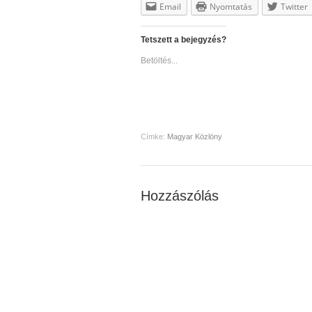
Email
Nyomtatás
Twitter
Tetszett a bejegyzés?
Betöltés...
Címke:
Magyar Közlöny
Hozzászólás