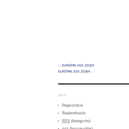
←
EURÓPAI JOG 2018/2
EURÓPAI JOG 2018/4
→
META
Regisztráció
Bejelentkezés
RSS
(bejegyzés)
(hozzászólás)
RSS