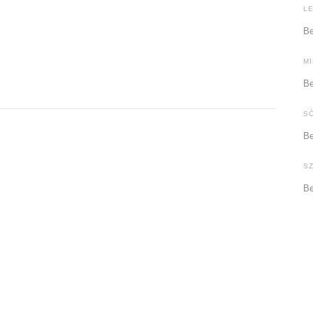
L
Be
M
Be
S
Be
S
Be