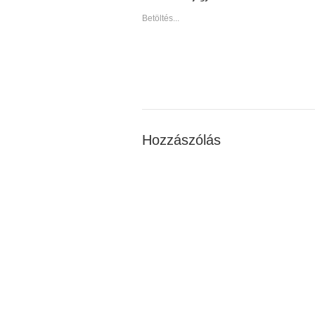
Betöltés...
Hozzászólás